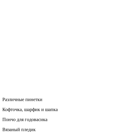
Различные пинетки
Кофточка, шарфик и шапка
Пончо для годовасика
Вязаный пледик