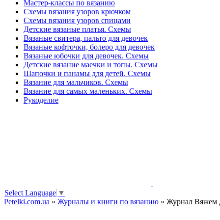
Мастер-классы по вязанию
Схемы вязания узоров крючком
Схемы вязания узоров спицами
Детские вязаные платья. Схемы
Вязаные свитера, пальто для девочек
Вязаные кофточки, болеро для девочек
Вязаные юбочки для девочек. Схемы
Детские вязание маечки и топы. Схемы
Шапочки и панамы для детей. Схемы
Вязание для мальчиков. Схемы
Вязание для самых маленьких. Схемы
Рукоделие
Select Language
▼
Petelki.com.ua
»
Журналы и книги по вязанию
» Журнал Вяжем д