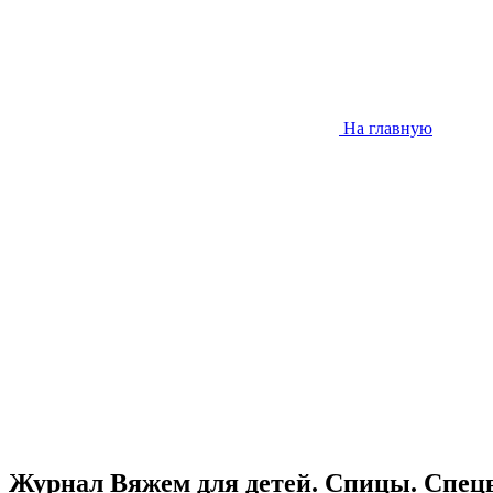
На главную
Журнал Вяжем для детей. Спицы. Спец