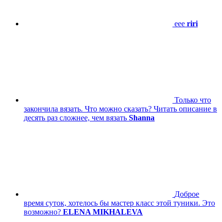
eee
riri
Только что
закончила вязать. Что можно сказать? Читать описание в
десять раз сложнее, чем вязать
Shanna
Доброе
время суток, хотелось бы мастер класс этой туники. Это
возможно?
ELENA MIKHALEVA