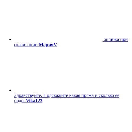
ошибка при
скачивании
МарияV
Здравствуйте. Подскажите какая пряжа и сколько ее
надо.
Vika123