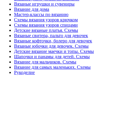
Вязаные игрушки и сувениры
Вязание для дома
Мастер-классы по вязанию
Схемы вязания узоров крючком
Схемы вязания узоров спицами
Детские вязаные платья. Схемы
Вязаные свитера, пальто для девочек
Вязаные кофточки, болеро для девочек
Вязаные юбочки для девочек. Схемы
Детские вязание маечки и топы. Схемы
Шапочки и панамы для детей. Схемы
Вязание для мальчиков. Схемы
Вязание для самых маленьких. Схемы
Рукоделие