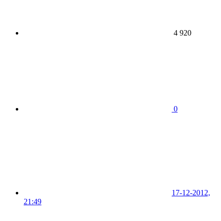
4 920
0
17-12-2012,
21:49