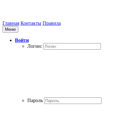
Главная
Контакты
Правила
Меню
Войти
Логин:
Пароль