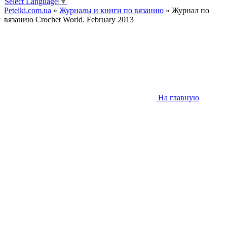
Select Language
▼
Petelki.com.ua
»
Журналы и книги по вязанию
» Журнал по
вязанию Crochet World. February 2013
На главную