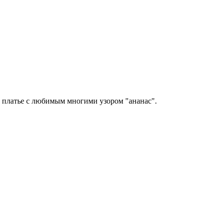
, платье с любимым многими узором "ананас".