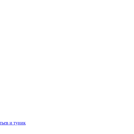
тьев и туник