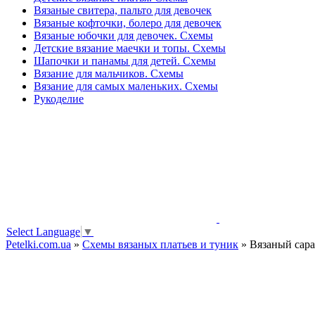
Вязаные свитера, пальто для девочек
Вязаные кофточки, болеро для девочек
Вязаные юбочки для девочек. Схемы
Детские вязание маечки и топы. Схемы
Шапочки и панамы для детей. Схемы
Вязание для мальчиков. Схемы
Вязание для самых маленьких. Схемы
Рукоделие
Select Language
▼
Petelki.com.ua
»
Схемы вязаных платьев и туник
» Вязаный сара