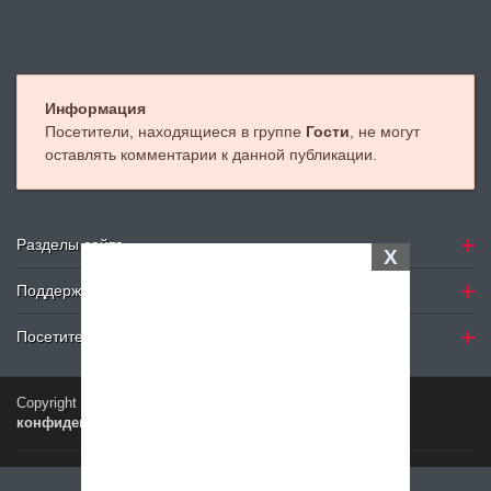
Информация
Посетители, находящиеся в группе
Гости
, не могут
оставлять комментарии к данной публикации.
Разделы сайта
X
Поддержка
Посетителю
Copyright © 2024
Petelki.com.ua
Политика
конфиденциальности