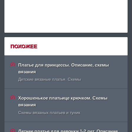
ПОХОЖЕЕ
Платье для принцессы. Описание, схемы
вязания
Детские вязаные платья. Схемы
Хорошенькое платьице крючком. Схемы
вязания
Схемы вязаных платьев и туник
Летнее платье для девочки 1-2 лет. Описание,