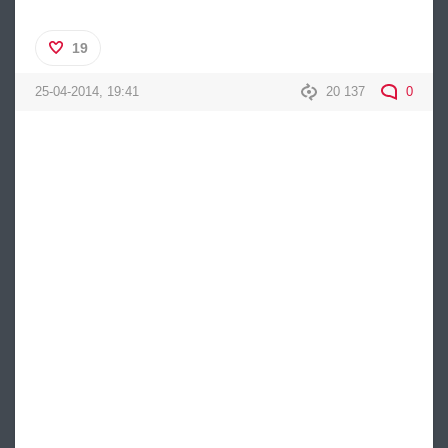
19
25-04-2014, 19:41
20 137
0