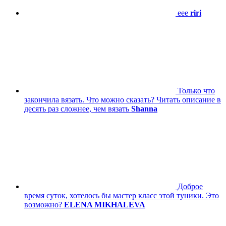
eee
riri
Только что
закончила вязать. Что можно сказать? Читать описание в
десять раз сложнее, чем вязать
Shanna
Доброе
время суток, хотелось бы мастер класс этой туники. Это
возможно?
ELENA MIKHALEVA