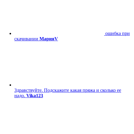
ошибка при
скачивании
МарияV
Здравствуйте. Подскажите какая пряжа и сколько ее
надо.
Vika123