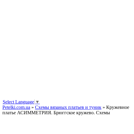
Select Language
▼
Petelki.com.ua
»
Схемы вязаных платьев и туник
» Кружевное
платье АСИММЕТРИЯ. Брюггское кружево. Схемы