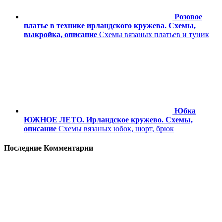
Розовое
платье в технике ирландского кружева. Схемы,
выкройка, описание
Схемы вязаных платьев и туник
Юбка
ЮЖНОЕ ЛЕТО. Ирландское кружево. Схемы,
описание
Схемы вязаных юбок, шорт, брюк
Последние Комментарии