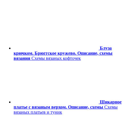
Блуза
крючком. Брюггское кружево. Описание, схемы
вязания
Схемы вязаных кофточек
Шикарное
платье с вязаным верхом. Описание, схемы
Схемы
вязаных платьев и туник