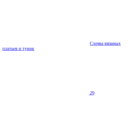
Схемы вязаных
платьев и туник
29