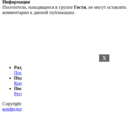
Информация
Посетители, находящиеся в группе
Гости
, не могут оставлять
комментарии к данной публикации.
X
Разделы сайта
Последние новости
Последние комментарии
Поддержка
Контакты
Посетителю
Регистрация
Статистика
Copyright © 2024
Petelki.com.ua
Политика
конфиденциальности