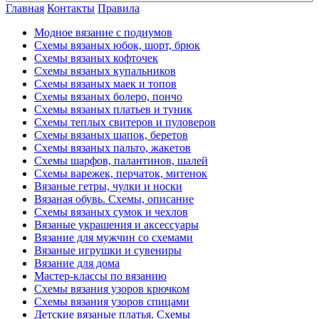
Главная
Контакты
Правила
Модное вязание с подиумов
Схемы вязаных юбок, шорт, брюк
Схемы вязаных кофточек
Схемы вязаных купальников
Схемы вязаных маек и топов
Схемы вязаных болеро, пончо
Схемы вязаных платьев и туник
Схемы теплых свитеров и пуловеров
Схемы вязаных шапок, беретов
Схемы вязаных пальто, жакетов
Схемы шарфов, палантинов, шалей
Схемы варежек, перчаток, митенок
Вязаные гетры, чулки и носки
Вязаная обувь. Схемы, описание
Схемы вязаных сумок и чехлов
Вязаные украшения и аксессуары
Вязание для мужчин со схемами
Вязаные игрушки и сувениры
Вязание для дома
Мастер-классы по вязанию
Схемы вязания узоров крючком
Схемы вязания узоров спицами
Детские вязаные платья. Схемы