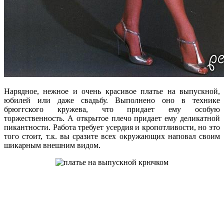
Нарядное, нежное и очень красивое платье на выпускной,
юбилей или даже свадьбу. Выполнено оно в технике
брюггского кружева, что придает ему особую
торжественность. А открытое плечо придает ему деликатной
пикантности. Работа требует усердия и кропотливости, но это
того стоит, т.к. вы сразите всех окружающих наповал своим
шикарным внешним видом.