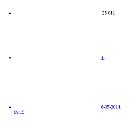
25 011
0
8-05-2014,
09:15