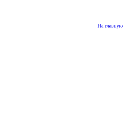
На главную