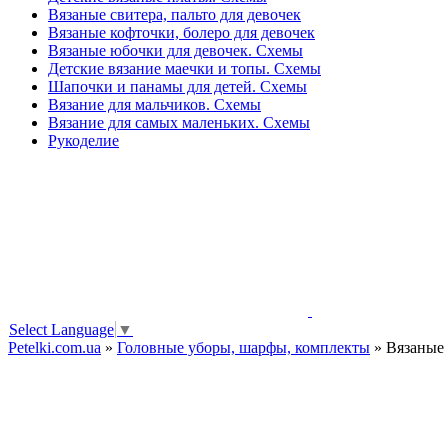
Вязаные свитера, пальто для девочек
Вязаные кофточки, болеро для девочек
Вязаные юбочки для девочек. Схемы
Детские вязание маечки и топы. Схемы
Шапочки и панамы для детей. Схемы
Вязание для мальчиков. Схемы
Вязание для самых маленьких. Схемы
Рукоделие
Select Language
▼
Petelki.com.ua
»
Головные уборы, шарфы, комплекты
» Вязаные 