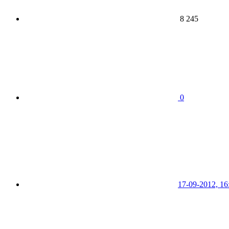
8 245
0
17-09-2012, 16