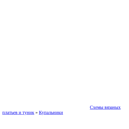
Схемы вязаных
платьев и туник
»
Купальники