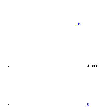
19
41 866
0