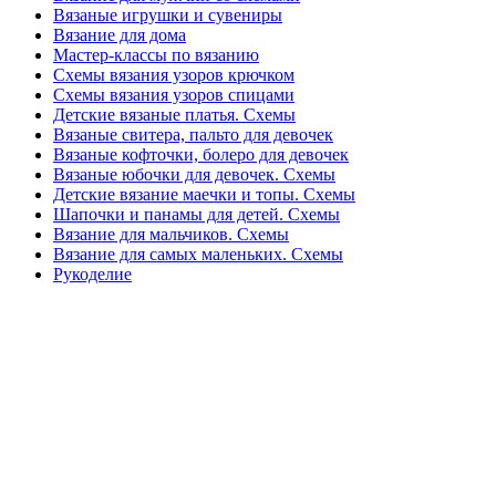
Вязаные игрушки и сувениры
Вязание для дома
Мастер-классы по вязанию
Схемы вязания узоров крючком
Схемы вязания узоров спицами
Детские вязаные платья. Схемы
Вязаные свитера, пальто для девочек
Вязаные кофточки, болеро для девочек
Вязаные юбочки для девочек. Схемы
Детские вязание маечки и топы. Схемы
Шапочки и панамы для детей. Схемы
Вязание для мальчиков. Схемы
Вязание для самых маленьких. Схемы
Рукоделие