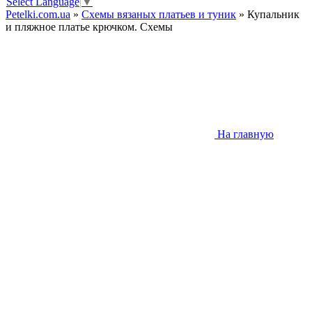
Select Language
▼
Petelki.com.ua
»
Схемы вязаных платьев и туник
» Купальник
и пляжное платье крючком. Схемы
На главную