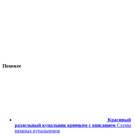
Похожее
Красивый
раздельный купальник крючком с описанием
Схемы
вязаных купальников