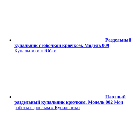
Раздельный
купальник с юбочкой крючком. Модель 009
Купальники » Юбки
Плотный
раздельный купальник крючком. Модель 002
Мои
работы взрослым » Купальники