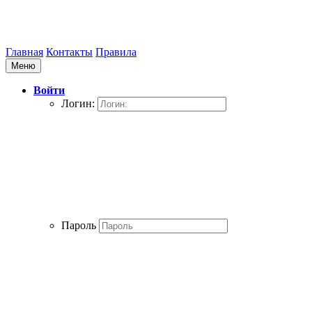
Главная
Контакты
Правила
Меню
Войти
Логин:
Пароль