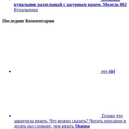
купальник раздельный с ажурным краем. Модель 002
Купальники
Последние Комментарии
eee
riri
Только что
закончила вязать. Что можно сказать? Читать описание в
десять раз сложнее, чем вязать
Shanna