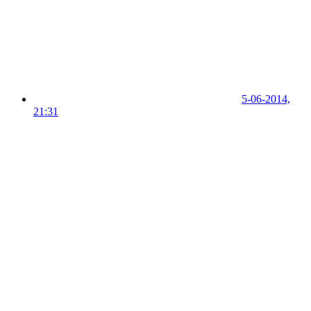
5-06-2014,
21:31