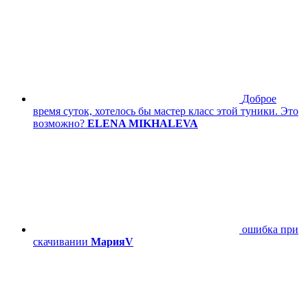
Доброе
время суток, хотелось бы мастер класс этой туники. Это
возможно?
ELENA MIKHALEVA
ошибка при
скачивании
МарияV