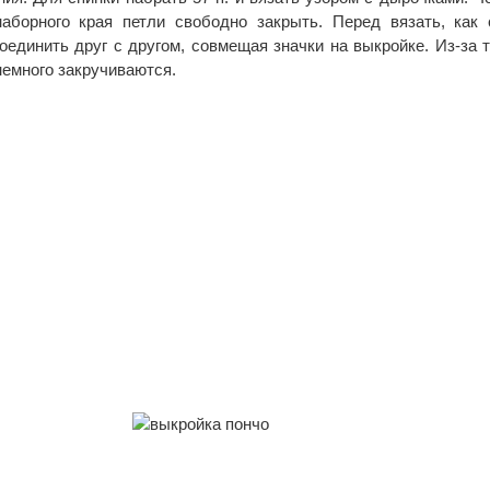
аборного края петли свободно закрыть. Перед вязать, как с
оединить друг с другом, совмещая значки на выкройке. Из-за 
немного закручиваются.