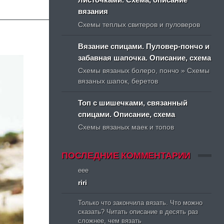
вязания
Схемы теплых свитеров и пуловеров
Вязание спицами. Пуловер-пончо и
забавная шапочка. Описание, схема
Схемы вязаных болеро, пончо » Схемы
вязаных шапок, беретов
Топ с шишечками, связанный
спицами. Описание, схема
Схемы вязаных маек и топов
ПОСЛЕДНИЕ КОММЕНТАРИИ
eee
riri
Только что закончила вязать. Что можно
сказать? Читать описание в десять раз
сложнее, чем вязать