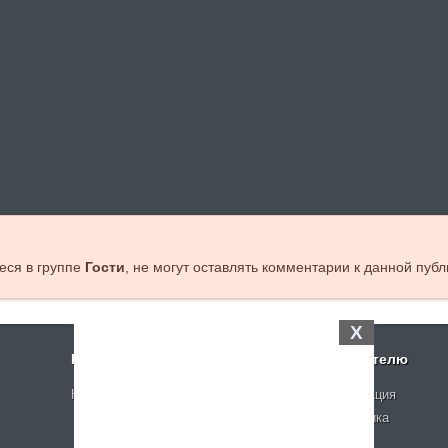
еся в группе
Гости
, не могут оставлять комментарии к данной публ
X
Поддержка
Посетителю
Контакты
Регистрация
Статистика