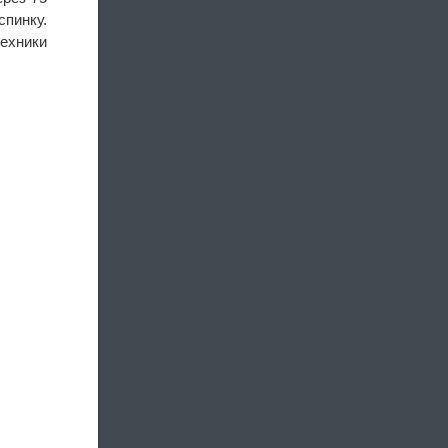
пинку.
техники