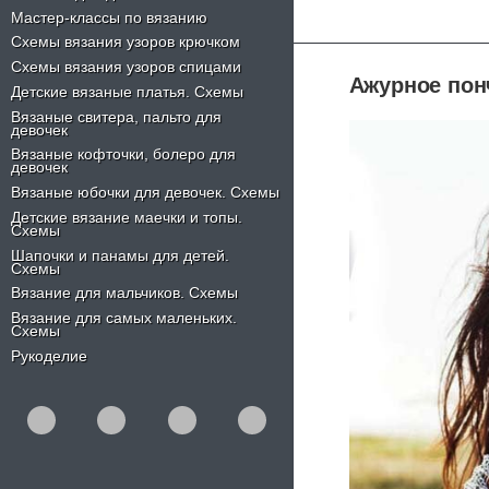
Мастер-классы по вязанию
Схемы вязания узоров крючком
Схемы вязания узоров спицами
Ажурное пон
Детские вязаные платья. Схемы
Вязаные свитера, пальто для
девочек
Вязаные кофточки, болеро для
девочек
Вязаные юбочки для девочек. Схемы
Детские вязание маечки и топы.
Схемы
Шапочки и панамы для детей.
Схемы
Вязание для мальчиков. Схемы
Вязание для самых маленьких.
Схемы
Рукоделие