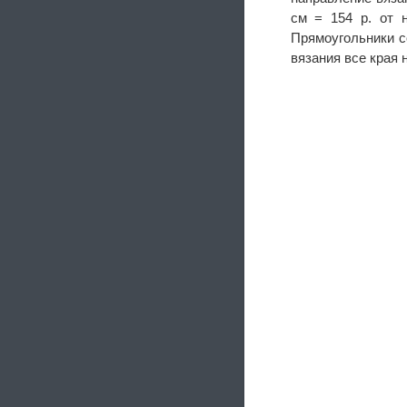
см = 154 р. от н
Прямоугольники с
вязания все края 