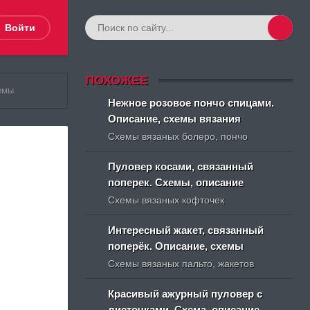
Войти
ПОХОЖЕЕ
емы
Нежное розовое пончо спицами.
Описание, схемы вязания
Схемы вязаных болеро, пончо
Пуловер косами, связанный
поперек. Схемы, описание
Схемы вязаных кофточек
Интересный жакет, связанный
поперёк. Описание, схемы
Схемы вязаных пальто, жакетов
Красивый ажурный пуловер с
листочками. Схема, описание