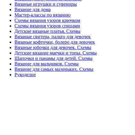
Вязаные игрушки и сувениры
Вязание для дома
Мастер-классы по вязанию
Схемы вязания узоров крючком
Схемы вязания узоров спицами
Детские вязаные платья. Схемы
Вязаные свитера, пальто для девочек
Вязаные кофточки, болеро для девочек
Вязаные юбочки для девочек. Схемы
Детские вязание маечки и топы. Схемы
Шапочки и панамы для детей. Схемы
Вязание для мальчиков. Схемы
Вязание для самых маленьких. Схемы
Рукоделие