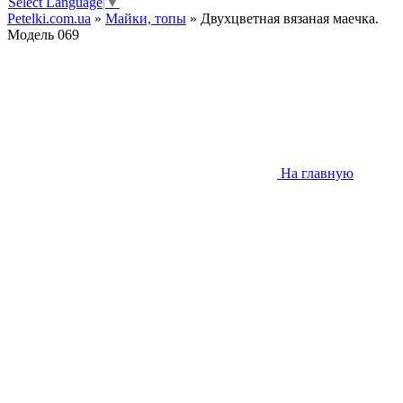
Select Language
▼
Petelki.com.ua
»
Майки, топы
» Двухцветная вязаная маечка.
Модель 069
На главную