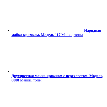
Нарядная
майка крючком. Модель 117
Майки, топы
Двухцветная майка крючком с перехлестом. Модель
0888
Майки, топы