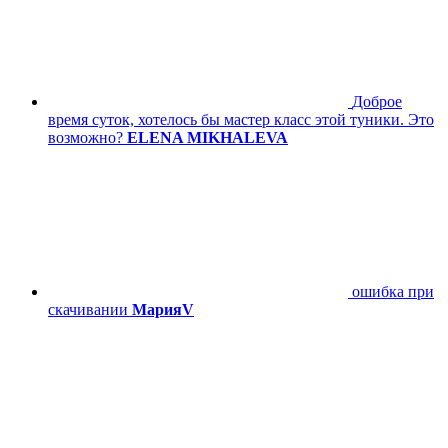
Доброе
время суток, хотелось бы мастер класс этой туники. Это
возможно?
ELENA MIKHALEVA
ошибка при
скачивании
МарияV