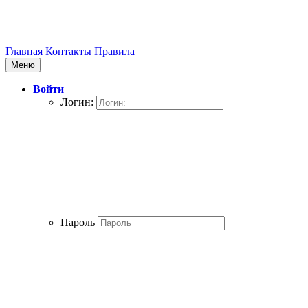
Главная
Контакты
Правила
Меню
Войти
Логин:
Пароль