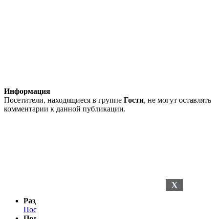
Информация
Посетители, находящиеся в группе
Гости
, не могут оставлять
комментарии к данной публикации.
X
Разделы сайта
Последние новости
Последние комментарии
Поддержка