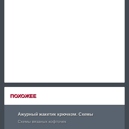
ПОХОЖЕЕ
Ажурный жакетик крючком. Схемы
Схемы вязаных кофточек