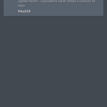
Здравствуйте. Подскажите какая пряжа и сколько ее
надо.
Vika123