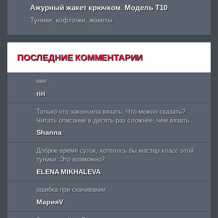
Ажурный жакет крючком. Модель Т10
Туники, кофточки, жакеты
ПОСЛЕДНИЕ КОММЕНТАРИИ
eee
riri
Только что закончила вязать. Что можно сказать?
Читать описание в десять раз сложнее, чем вязать
Shanna
Доброе время суток, хотелось бы мастер класс этой
туники. Это возможно?
ELENA MIKHALEVA
ошибка при скачивании
МарияV