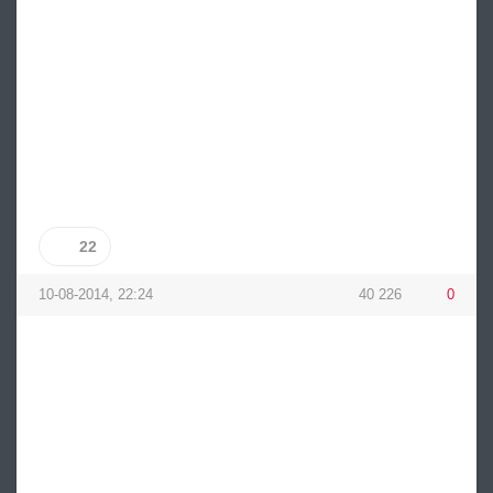
22
10-08-2014, 22:24
40 226
0