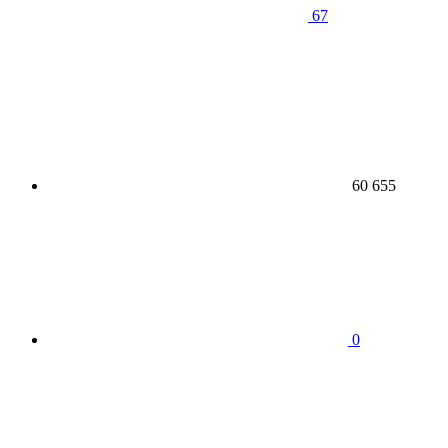
67
60 655
0