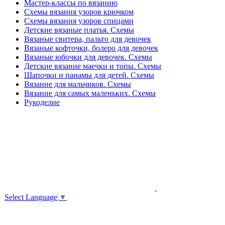
Мастер-классы по вязанию
Схемы вязания узоров крючком
Схемы вязания узоров спицами
Детские вязаные платья. Схемы
Вязаные свитера, пальто для девочек
Вязаные кофточки, болеро для девочек
Вязаные юбочки для девочек. Схемы
Детские вязание маечки и топы. Схемы
Шапочки и панамы для детей. Схемы
Вязание для мальчиков. Схемы
Вязание для самых маленьких. Схемы
Рукоделие
Select Language
▼