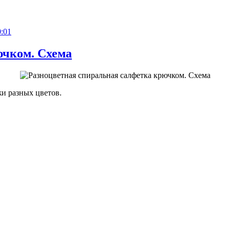
0:01
ючком. Схема
жи разных цветов.