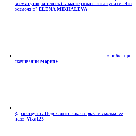
время суток, хотелось бы мастер класс этой туники. Это
возможно?
ELENA MIKHALEVA
ошибка при
скачивании
МарияV
Здравствуйте. Подскажите какая пряжа и сколько ее
надо.
Vika123