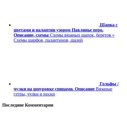
Шапка с
цветами и палантин узором Павлинье перо.
Описание, схемы
Схемы вязаных шапок, беретов »
Схемы шарфов, палантинов, шалей
Гольфы /
чулки на шнуровке спицами. Описание
Вязаные
гетры, чулки и носки
Последние Комментарии