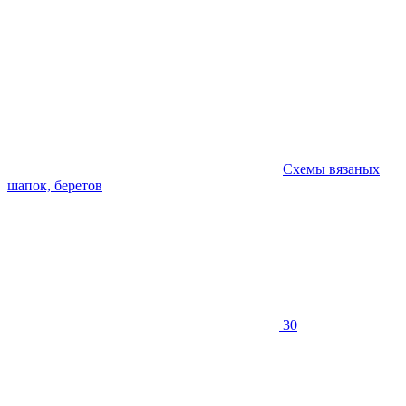
Схемы вязаных
шапок, беретов
30