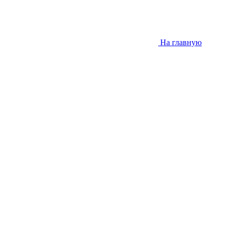
На главную