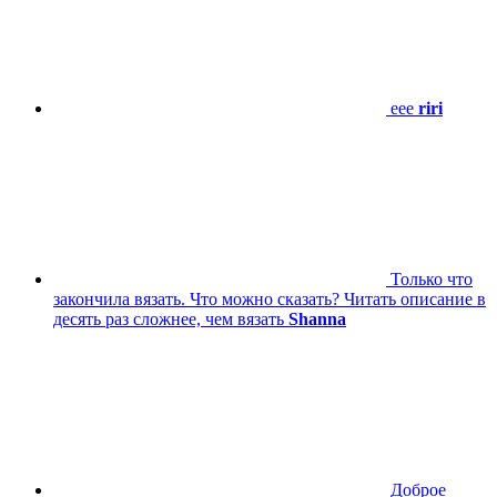
eee
riri
Только что
закончила вязать. Что можно сказать? Читать описание в
десять раз сложнее, чем вязать
Shanna
Доброе