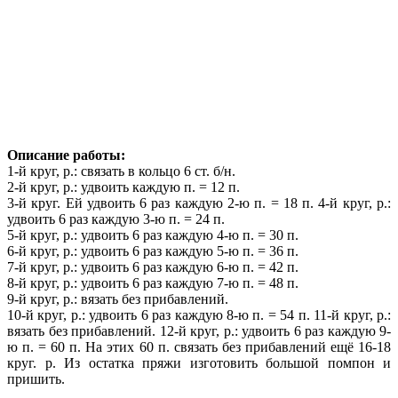
Описание работы:
1-й круг, р.: связать в кольцо 6 ст. б/н.
2-й круг, р.: удвоить каждую п. = 12 п.
3-й круг. Ей удвоить 6 раз каждую 2-ю п. = 18 п. 4-й круг, р.:
удвоить 6 раз каждую 3-ю п. = 24 п.
5-й круг, р.: удвоить 6 раз каждую 4-ю п. = 30 п.
6-й круг, р.: удвоить 6 раз каждую 5-ю п. = 36 п.
7-й круг, р.: удвоить 6 раз каждую 6-ю п. = 42 п.
8-й круг, р.: удвоить 6 раз каждую 7-ю п. = 48 п.
9-й круг, р.: вязать без прибавлений.
10-й круг, р.: удвоить 6 раз каждую 8-ю п. = 54 п. 11-й круг, р.:
вязать без прибавлений. 12-й круг, р.: удвоить 6 раз каждую 9-
ю п. = 60 п. На этих 60 п. связать без прибавлений ещё 16-18
круг. р. Из остатка пряжи изготовить большой помпон и
пришить.