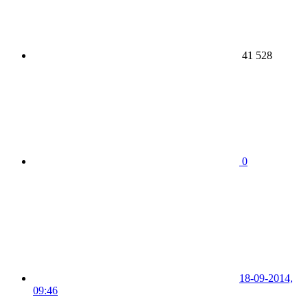
41 528
0
18-09-2014,
09:46