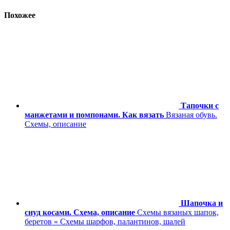
Похожее
Тапочки с
манжетами и помпонами. Как вязать
Вязаная обувь.
Схемы, описание
Шапочка и
снуд косами. Схема, описание
Схемы вязаных шапок,
беретов » Схемы шарфов, палантинов, шалей