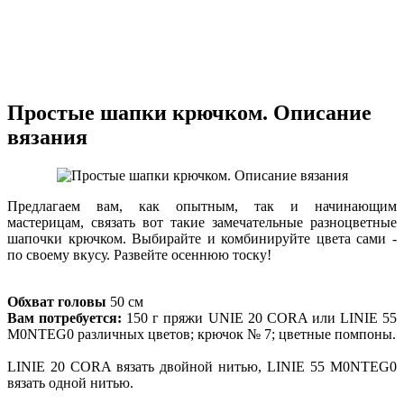
Простые шапки крючком. Описание
вязания
Предлагаем вам, как опытным, так и начинающим
мастерицам, связать вот такие замечательные разноцветные
шапочки крючком. Выбирайте и комбинируйте цвета сами -
по своему вкусу. Развейте осеннюю тоску!
Обхват головы
50 см
Вам потребуется:
150 г пряжи UNIE 20 CORA или LINIE 55
M0NTEG0 различных цветов; крючок № 7; цветные помпоны.
LINIE 20 CORA вязать двойной нитью, LINIE 55 M0NTEG0
вязать одной нитью.