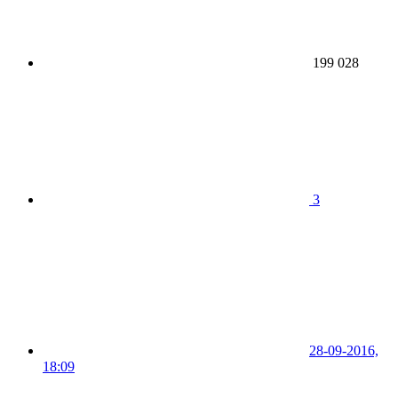
199 028
3
28-09-2016,
18:09