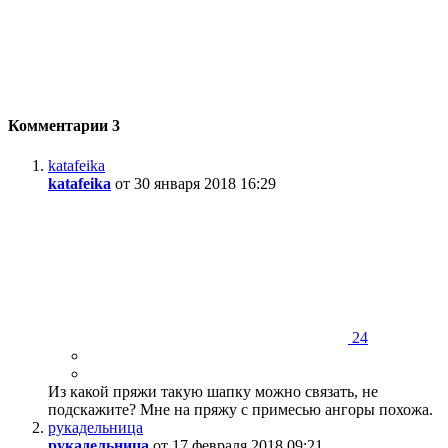
Комментарии
3
katafeika
katafeika
от 30 января 2018 16:29
24
Из какой пряжи такую шапку можно связать, не
подскажите? Мне на пряжу с примесью ангоры похожа.
рукадельница
рукадельница
от 17 февраля 2018 09:21