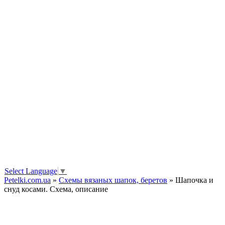
Select Language
▼
Petelki.com.ua
»
Схемы вязаных шапок, беретов
» Шапочка и
снуд косами. Схема, описание