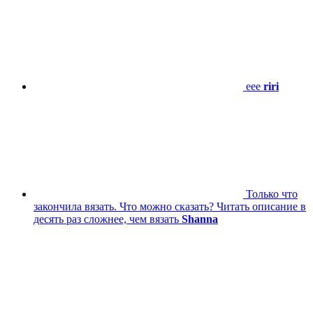
eee
riri
Только что
закончила вязать. Что можно сказать? Читать описание в
десять раз сложнее, чем вязать
Shanna