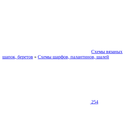
Схемы вязаных
шапок, беретов
»
Схемы шарфов, палантинов, шалей
254