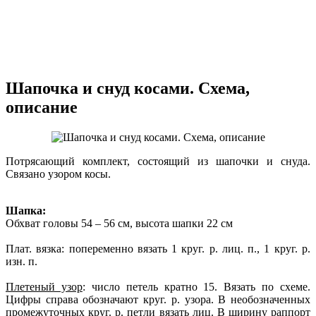
Шапочка и снуд косами. Схема,
описание
Потрясающий комплект, состоящий из шапочки и снуда.
Связано узором косы.
Шапка:
Обхват головы 54 – 56 см, высота шапки 22 см
Плат. вязка: попеременно вязать 1 круг. р. лиц. п., 1 круг. р.
изн. п.
Плетеный узор
: число петель кратно 15. Вязать по схеме.
Цифры справа обозначают круг. р. узора. В необозначенных
промежуточных круг. р. петли вязать лиц. В ширину раппорт