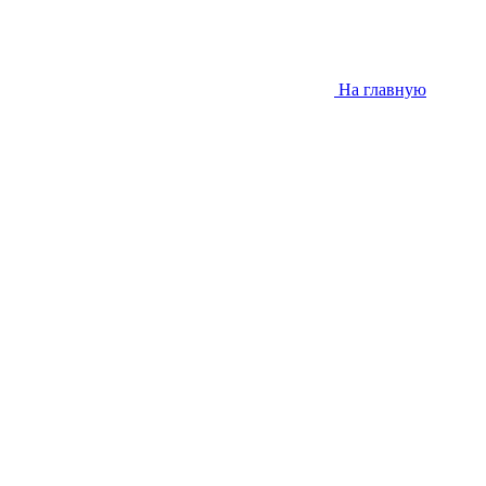
На главную