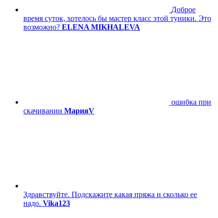
Доброе
время суток, хотелось бы мастер класс этой туники. Это
возможно?
ELENA MIKHALEVA
ошибка при
скачивании
МарияV
Здравствуйте. Подскажите какая пряжа и сколько ее
надо.
Vika123