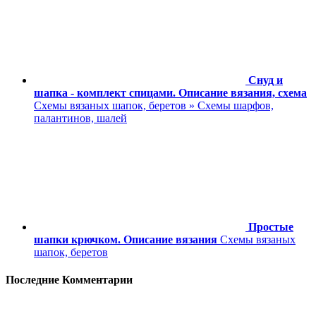
Снуд и
шапка - комплект спицами. Описание вязания, схема
Схемы вязаных шапок, беретов » Схемы шарфов,
палантинов, шалей
Простые
шапки крючком. Описание вязания
Схемы вязаных
шапок, беретов
Последние Комментарии