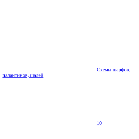
Схемы шарфов,
палантинов, шалей
10