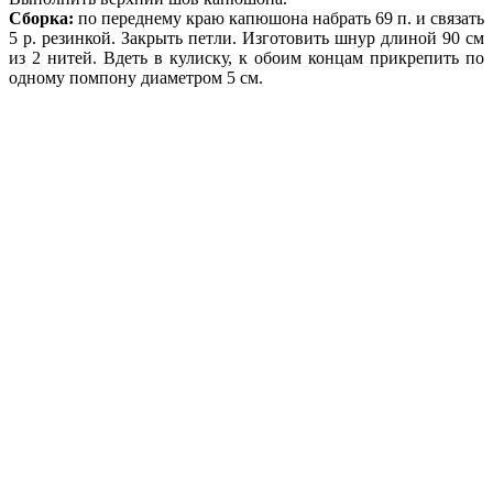
Сборка:
по переднему краю капюшона набрать 69 п. и связать
5 р. резинкой. Закрыть петли. Изготовить шнур длиной 90 см
из 2 нитей. Вдеть в кулиску, к обоим концам прикрепить по
одному помпону диаметром 5 см.