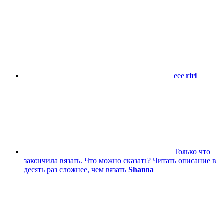
eee
riri
Только что
закончила вязать. Что можно сказать? Читать описание в
десять раз сложнее, чем вязать
Shanna