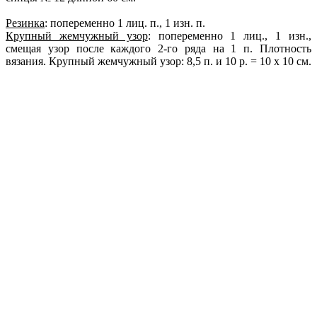
Резинка
: попеременно 1 лиц. п., 1 изн. п.
Крупный жемчужный узор
: попеременно 1 лиц., 1 изн.,
смещая узор после каждого 2-го ряда на 1 п. Плотность
вязания. Крупный жемчужный узор: 8,5 п. и 10 р. = 10 х 10 см.