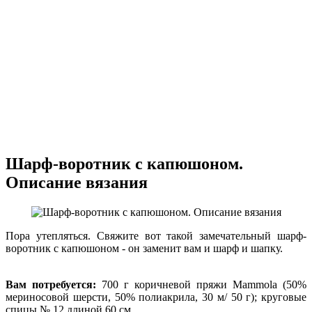
Шарф-воротник с капюшоном.
Описание вязания
Пора утепляться. Свяжите вот такой замечательный шарф-
воротник с капюшоном - он заменит вам и шарф и шапку.
Вам потребуется:
700 г коричневой пряжи Mammola (50%
мериносовой шерсти, 50% полиакрила, 30 м/ 50 г); круговые
спицы № 12 длиной 60 см.