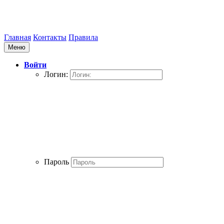
Главная
Контакты
Правила
Меню
Войти
Логин:
Пароль