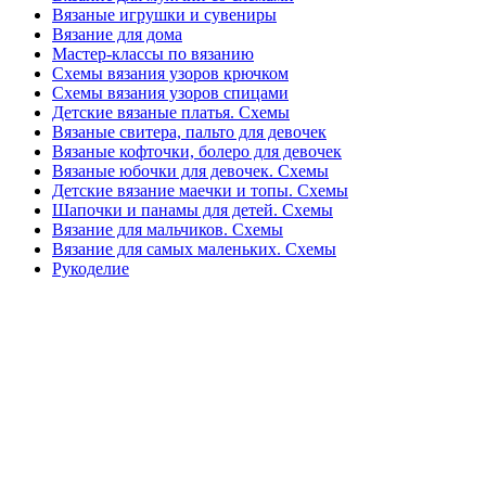
Вязаные игрушки и сувениры
Вязание для дома
Мастер-классы по вязанию
Схемы вязания узоров крючком
Схемы вязания узоров спицами
Детские вязаные платья. Схемы
Вязаные свитера, пальто для девочек
Вязаные кофточки, болеро для девочек
Вязаные юбочки для девочек. Схемы
Детские вязание маечки и топы. Схемы
Шапочки и панамы для детей. Схемы
Вязание для мальчиков. Схемы
Вязание для самых маленьких. Схемы
Рукоделие