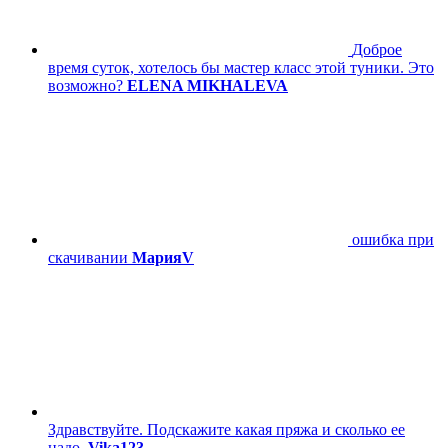
Доброе
время суток, хотелось бы мастер класс этой туники. Это
возможно?
ELENA MIKHALEVA
ошибка при
скачивании
МарияV
Здравствуйте. Подскажите какая пряжа и сколько ее
надо.
Vika123