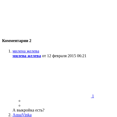
Комментарии
2
милена желева
милена желева
от 12 февраля 2015 06:21
1
А выкройка есть?
AquaVinka