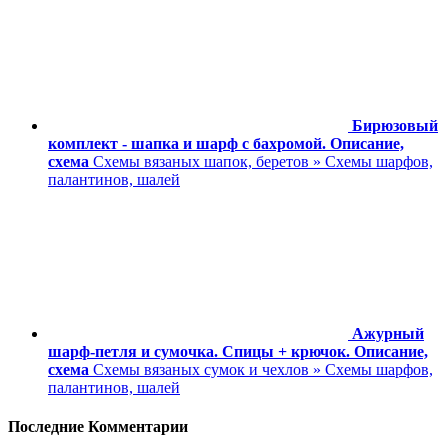
Бирюзовый
комплект - шапка и шарф с бахромой. Описание,
схема
Схемы вязаных шапок, беретов » Схемы шарфов,
палантинов, шалей
Ажурный
шарф-петля и сумочка. Спицы + крючок. Описание,
схема
Схемы вязаных сумок и чехлов » Схемы шарфов,
палантинов, шалей
Последние Комментарии