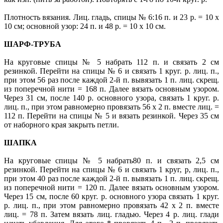
Плотность вязания. Лиц. гладь, спицы № 6:16 п. и 23 р. = 10 х
10 см; основной узор: 24 п. и 48 р. = 10 х 10 см.
ШАРФ-ТРУБА
На круговые спицы № 5 набрать 112 п. и связать 2 см
резинкой. Перейти на спицы № 6 и связать 1 круг. р. лиц. п.,
при этом 56 раз после каждой 2-й п. вывязать 1 п. лиц. скрещ.
из поперечной нити = 168 п. Далее вязать основным узором.
Через 31 см, после 140 р. основного узора, связать 1 круг. р.
лиц. п., при этом равномерно провязать 56 х 2 п. вместе лиц. =
112 п. Перейти на спицы № 5 и вязать резинкой. Через 35 см
от наборного края закрыть петли.
ШАПКА
На круговые спицы № 5 набрать80 п. и связать 2,5 см
резинкой. Перейти на спицы № 6 и связать 1 круг, р, лиц. п.,
при этом 40 раз после каждой 2-й п. вывязать 1 п. лиц. скрещ.
из поперечной нити = 120 п. Далее вязать основным узором.
Через 15 см, после 60 круг. р. основного узора связать 1 круг.
р. лиц. п., при этом равномерно провязать 42 х 2 п. вместе
лиц. = 78 п. Затем вязать лиц. гладью. Через 4 р. лиц. глади