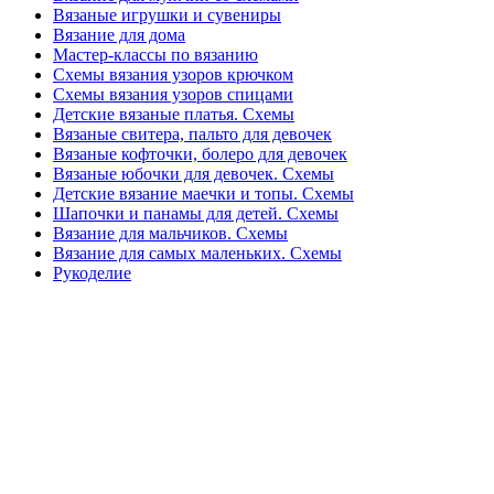
Вязаные игрушки и сувениры
Вязание для дома
Мастер-классы по вязанию
Схемы вязания узоров крючком
Схемы вязания узоров спицами
Детские вязаные платья. Схемы
Вязаные свитера, пальто для девочек
Вязаные кофточки, болеро для девочек
Вязаные юбочки для девочек. Схемы
Детские вязание маечки и топы. Схемы
Шапочки и панамы для детей. Схемы
Вязание для мальчиков. Схемы
Вязание для самых маленьких. Схемы
Рукоделие