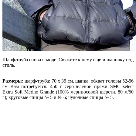
Шарф-труба снова в моде. Свяжите к нему еще и шапочку под
стиль.
Размеры:
шарф-труба: 70 х 35 см, шапка: обхват головы 52-56
см Вам потребуется: 450 г серо-зелёной пряжи SMC select
Extra Soft Merino Grande (100% мериносовой шерсти, 80 м/50
г); круговые спицы № 5 и № 6; чулочные спицы № 5.