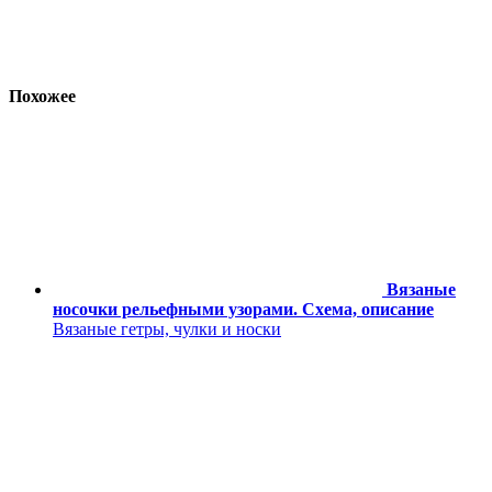
Похожее
Вязаные
носочки рельефными узорами. Схема, описание
Вязаные гетры, чулки и носки