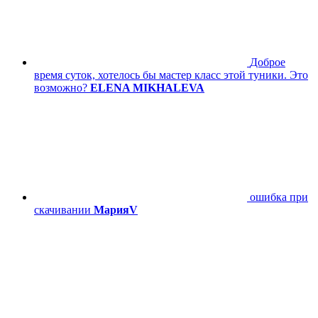
Доброе
время суток, хотелось бы мастер класс этой туники. Это
возможно?
ELENA MIKHALEVA
ошибка при
скачивании
МарияV