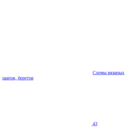
Схемы вязаных
шапок, беретов
43