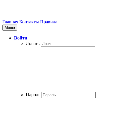
Главная
Контакты
Правила
Меню
Войти
Логин:
Пароль