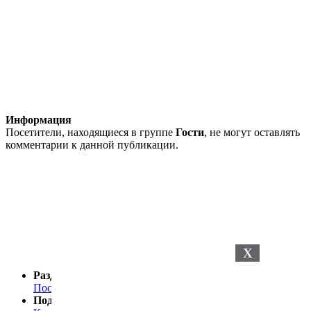
Информация
Посетители, находящиеся в группе
Гости
, не могут оставлять
комментарии к данной публикации.
X
Разделы сайта
Последние новости
Последние комментарии
Поддержка