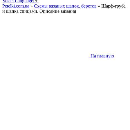
Select Language
▼
Petelki.com.ua
»
Схемы вязаных шапок, беретов
» Шарф-труба
и шапка спицами. Описание вязания
На главную