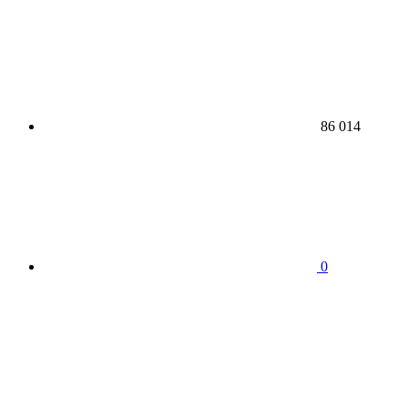
86 014
0