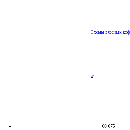
Схемы вязаных коф
41
60 075