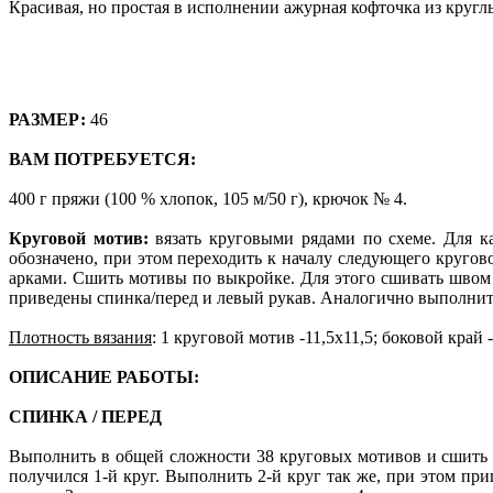
Красивая, но простая в исполнении ажурная кофточка из кругл
РАЗМЕР:
46
ВАМ ПОТРЕБУЕТСЯ:
400 г пряжи (100 % хлопок, 105 м/50 г), крючок № 4.
Круговой мотив:
вязать круговыми рядами по схеме. Для ка
обозначено, при этом переходить к началу следующего кругов
арками. Сшить мотивы по выкройке. Для этого сшивать швом "ч
приведены спинка/перед и левый рукав. Аналогично выполнить
Плотность вязания
: 1 круговой мотив -11,5x11,5; боковой край
ОПИСАНИЕ РАБОТЫ:
СПИНКА / ПЕРЕД
Выполнить в общей сложности 38 круговых мотивов и сшить и
получился 1-й круг. Выполнить 2-й круг так же, при этом п