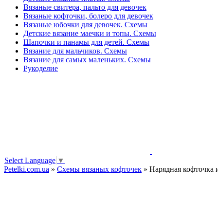
Вязаные свитера, пальто для девочек
Вязаные кофточки, болеро для девочек
Вязаные юбочки для девочек. Схемы
Детские вязание маечки и топы. Схемы
Шапочки и панамы для детей. Схемы
Вязание для мальчиков. Схемы
Вязание для самых маленьких. Схемы
Рукоделие
Select Language
▼
Petelki.com.ua
»
Схемы вязаных кофточек
» Нарядная кофточка и