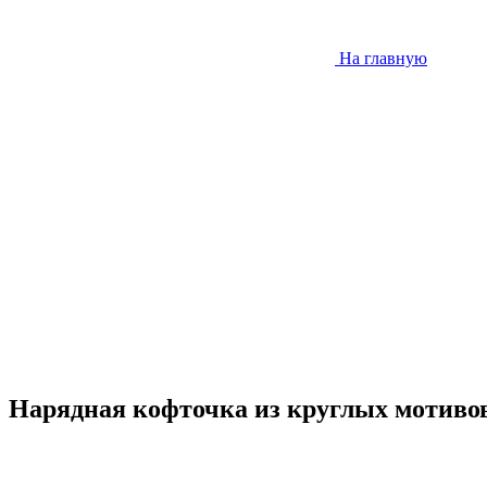
На главную
Нарядная кофточка из круглых мотивов