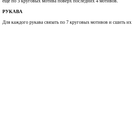
еще по 3 круговых мотива поверх последних 4 мотивов.
РУКАВА
Для каждого рукава связать по 7 круговых мотивов и сшить их