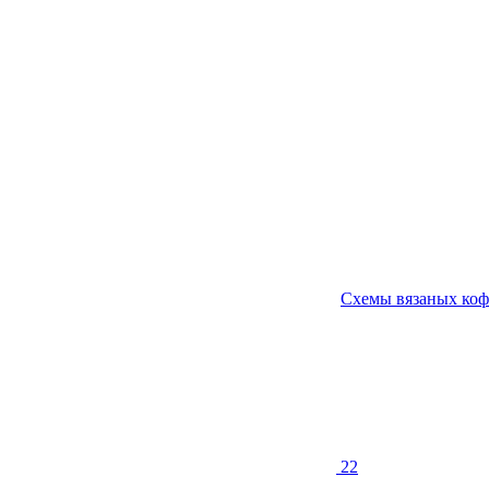
Схемы вязаных коф
22