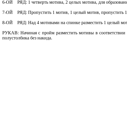
6-ОЙ РЯД: 1 четверть мотива, 2 целых мотива, для образовани
7-ОЙ РЯД: Пропустить 1 мотив, 1 целый мотив, пропустить 1 
8-ОЙ РЯД: Над 4 мотивами на спинке разместить 1 целый мот
РУКАВ: Начиная с пройм разместить мотивы в соответствии с
полустолбика без накида.