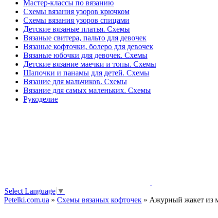
Мастер-классы по вязанию
Схемы вязания узоров крючком
Схемы вязания узоров спицами
Детские вязаные платья. Схемы
Вязаные свитера, пальто для девочек
Вязаные кофточки, болеро для девочек
Вязаные юбочки для девочек. Схемы
Детские вязание маечки и топы. Схемы
Шапочки и панамы для детей. Схемы
Вязание для мальчиков. Схемы
Вязание для самых маленьких. Схемы
Рукоделие
Select Language
▼
Petelki.com.ua
»
Схемы вязаных кофточек
» Ажурный жакет из м