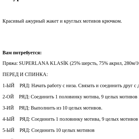
Красивый ажурный жакет и круглых мотивов крючком.
Вам потребуется:
Пряжа: SUPERLANA KLASİK (25% шерсть, 75% акрил, 280м/1
ПЕРЕД И СПИНКА:
1-ЫЙ РЯД: Начать работу с низа. Связать и соединить друг с д
2-ОЙ РЯД: Соединить 1 половинку мотива, 9 целых мотивов 
3-ИЙ РЯД: Выполнить из 10 целых мотивов.
4-ЫЙ РЯД: Соединить 1 половинку мотива, 9 целых мотивов 
5-ЫЙ РЯД: Соединить 10 целых мотивов