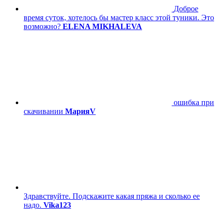
Доброе
время суток, хотелось бы мастер класс этой туники. Это
возможно?
ELENA MIKHALEVA
ошибка при
скачивании
МарияV
Здравствуйте. Подскажите какая пряжа и сколько ее
надо.
Vika123