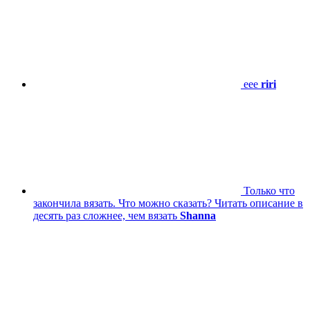
eee
riri
Только что
закончила вязать. Что можно сказать? Читать описание в
десять раз сложнее, чем вязать
Shanna