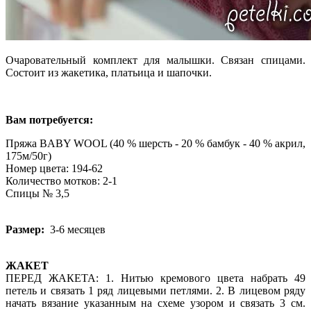
Очаровательный комплект для малышки. Связан спицами.
Состоит из жакетика, платьица и шапочки.
Вам потребуется:
Пряжа BABY WOOL (40 % шерсть - 20 % бамбук - 40 % акрил,
175м/50г)
Номер цвета: 194-62
Количество мотков: 2-1
Спицы № 3,5
Размер:
3-6 месяцев
ЖАКЕТ
ПЕРЕД ЖАКЕТА: 1. Нитью кремового цвета набрать 49
петель и связать 1 ряд лицевыми петлями. 2. В лицевом ряду
начать вязание указанным на схеме узором и связать 3 см.