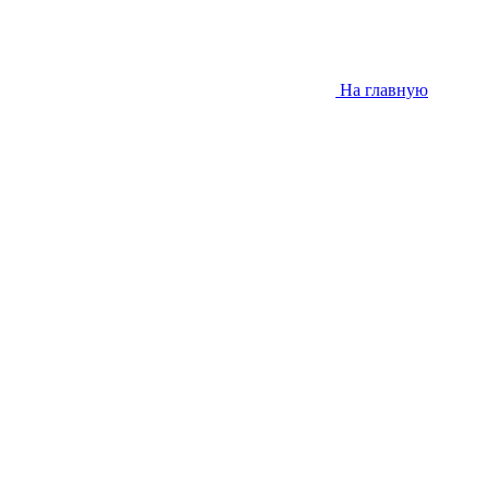
На главную