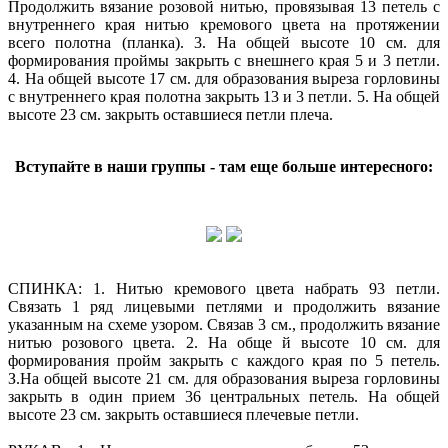
Продолжить вязание розовой нитью, провязывая 13 петель с
внутреннего края нитью кремового цвета на протяжении
всего полотна (планка). 3. На общей высоте 10 см. для
формирования проймы закрыть с внешнего края 5 и 3 петли.
4. На общей высоте 17 см. для образования выреза горловины
с внутреннего края полотна закрыть 13 и 3 петли. 5. На общей
высоте 23 см. закрыть оставшиеся петли плеча.
Вступайте в наши группы - там еще больше интересного:
СПИНКА: 1. Нитью кремового цвета набрать 93 петли.
Связать 1 ряд лицевыми петлями и продолжить вязание
указанным на схеме узором. Связав 3 см., продолжить вязание
нитью розового цвета. 2. На обще й высоте 10 см. для
формирования пройм закрыть с каждого края по 5 петель.
З.На общей высоте 21 см. для образования выреза горловины
закрыть в один прием 36 центральных петель. На общей
высоте 23 см. закрыть оставшиеся плечевые петли.