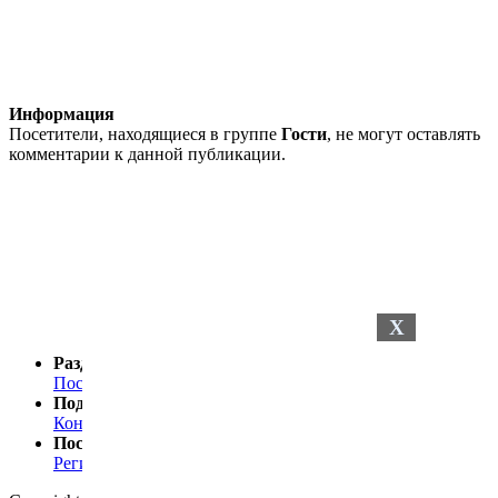
Информация
Посетители, находящиеся в группе
Гости
, не могут оставлять
комментарии к данной публикации.
X
Разделы сайта
Последние новости
Последние комментарии
Поддержка
Контакты
Посетителю
Регистрация
Статистика