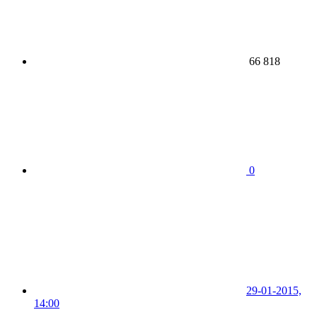
66 818
0
29-01-2015,
14:00