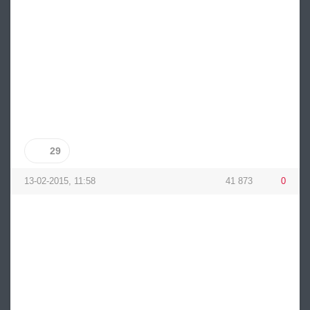
29
13-02-2015, 11:58
41 873
0