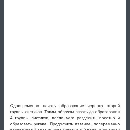
Одновременно начать образование черенка второй
группы листиков. Таким образом вязать до образования
4 группы листиков, после чего разделить полотно и
образовать рукава. Продолжить вязание, попеременно
провязывая 2 ряда лицевой гладью и 2 ряда изнаночной