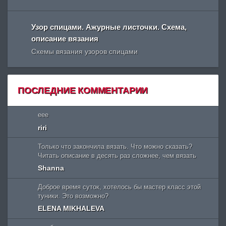
Узор спицами. Ажурные листочки. Схема,
описание вязания
Схемы вязания узоров спицами
ПОСЛЕДНИЕ КОММЕНТАРИИ
eee
riri
Только что закончила вязать. Что можно сказать?
Читать описание в десять раз сложнее, чем вязать
Shanna
Доброе время суток, хотелось бы мастер класс этой
туники. Это возможно?
ELENA MIKHALEVA