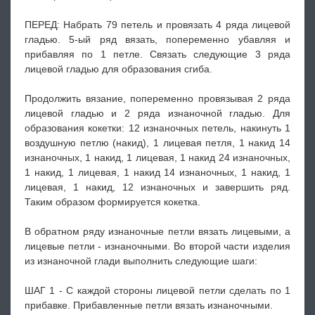
ПЕРЕД: Набрать 79 петель и провязать 4 ряда лицевой
гладью. 5-ый ряд вязать, попеременно убавляя и
прибавляя по 1 петле. Связать следующие 3 ряда
лицевой гладью для образования сгиба.
Продолжить вязание, попеременно провязывая 2 ряда
лицевой гладью и 2 ряда изнаночной гладью. Для
образования кокетки: 12 изнаночных петель, накинуть 1
воздушную петлю (накид), 1 лицевая петля, 1 накид 14
изнаночных, 1 накид, 1 лицевая, 1 накид 24 изнаночных,
1 накид, 1 лицевая, 1 накид 14 изнаночных, 1 накид, 1
лицевая, 1 накид, 12 изнаночных и завершить ряд.
Таким образом формируется кокетка.
В обратном ряду изнаночные петли вязать лицевыми, а
лицевые петли - изнаночными. Во второй части изделия
из изнаночной глади выполнить следующие шаги:
ШАГ 1 - С каждой стороны лицевой петли сделать по 1
прибавке. Прибавленные петли вязать изнаночными.