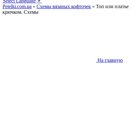
Select Language
▼
Petelki.com.ua
»
Схемы вязаных кофточек
» Топ или платье
крючком. Схемы
На главную