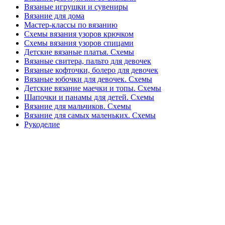
Вязаные игрушки и сувениры
Вязание для дома
Мастер-классы по вязанию
Схемы вязания узоров крючком
Схемы вязания узоров спицами
Детские вязаные платья. Схемы
Вязаные свитера, пальто для девочек
Вязаные кофточки, болеро для девочек
Вязаные юбочки для девочек. Схемы
Детские вязание маечки и топы. Схемы
Шапочки и панамы для детей. Схемы
Вязание для мальчиков. Схемы
Вязание для самых маленьких. Схемы
Рукоделие