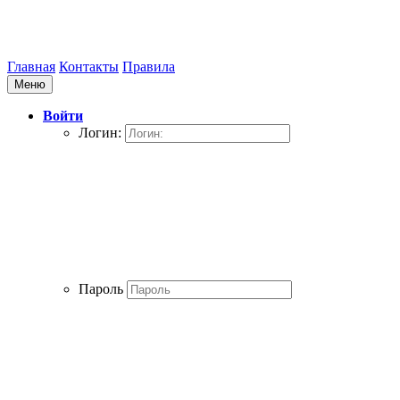
Главная
Контакты
Правила
Меню
Войти
Логин:
Пароль