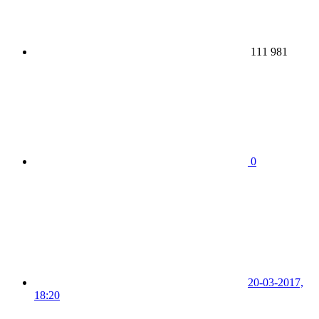
111 981
0
20-03-2017,
18:20