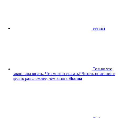
eee
riri
Только что
закончила вязать. Что можно сказать? Читать описание в
десять раз сложнее, чем вязать
Shanna