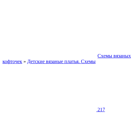
Схемы вязаных
кофточек
»
Детские вязаные платья. Схемы
217