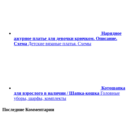
Нарядное
ажурное платье для девочки крючком. Описание.
Схема
Детские вязаные платья. Схемы
Котошапка
для взрослого в наличии / Шапка-кошка
Головные
уборы, шарфы, комплекты
Последние Комментарии