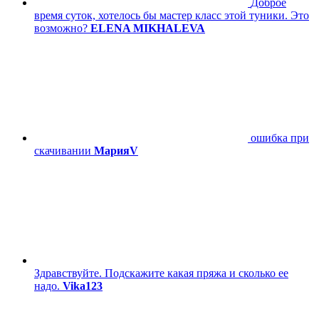
Доброе
время суток, хотелось бы мастер класс этой туники. Это
возможно?
ELENA MIKHALEVA
ошибка при
скачивании
МарияV
Здравствуйте. Подскажите какая пряжа и сколько ее
надо.
Vika123