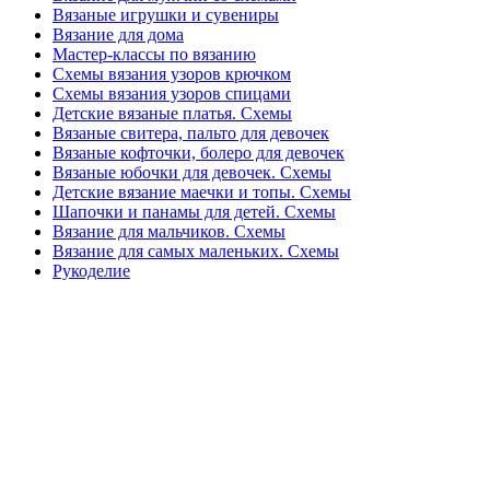
Вязаные игрушки и сувениры
Вязание для дома
Мастер-классы по вязанию
Схемы вязания узоров крючком
Схемы вязания узоров спицами
Детские вязаные платья. Схемы
Вязаные свитера, пальто для девочек
Вязаные кофточки, болеро для девочек
Вязаные юбочки для девочек. Схемы
Детские вязание маечки и топы. Схемы
Шапочки и панамы для детей. Схемы
Вязание для мальчиков. Схемы
Вязание для самых маленьких. Схемы
Рукоделие