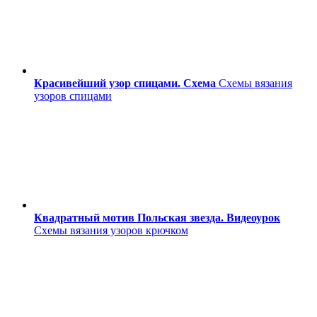
Красивейший узор спицами. Схема
Схемы вязания
узоров спицами
Квадратный мотив Польская звезда. Видеоурок
Схемы вязания узоров крючком