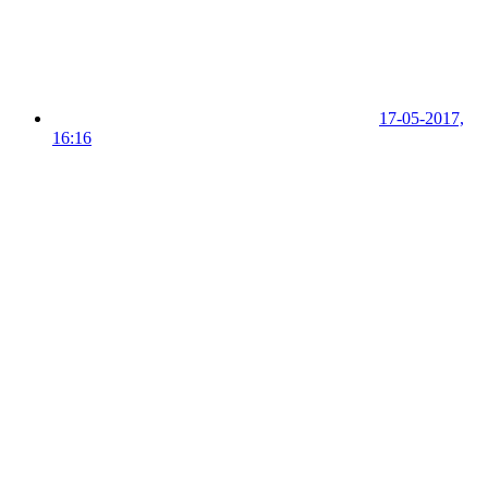
17-05-2017,
16:16