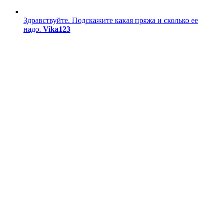
Здравствуйте. Подскажите какая пряжа и сколько ее
надо.
Vika123