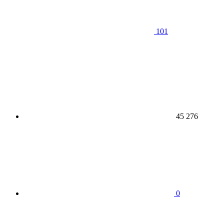
101
45 276
0