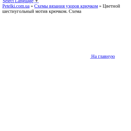
Select Language
▼
Petelki.com.ua
»
Схемы вязания узоров крючком
» Цветной
шестиугольный мотив крючком. Схема
На главную