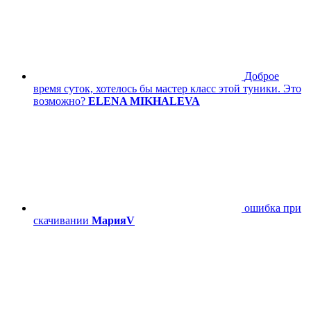
Доброе
время суток, хотелось бы мастер класс этой туники. Это
возможно?
ELENA MIKHALEVA
ошибка при
скачивании
МарияV