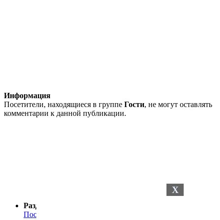
Информация
Посетители, находящиеся в группе
Гости
, не могут оставлять
комментарии к данной публикации.
X
Разделы сайта
Последние новости
Последние комментарии