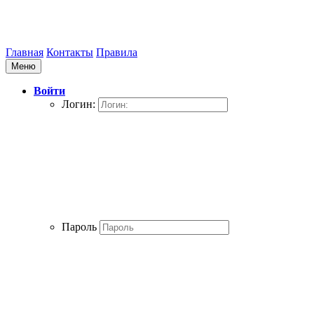
Главная
Контакты
Правила
Меню
Войти
Логин:
Пароль